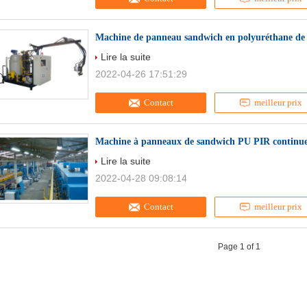
Machine de panneau sandwich en polyuréthane de 
Lire la suite
2022-04-26 17:51:29
Contact
meilleur prix
Machine à panneaux de sandwich PU PIR continue
Lire la suite
2022-04-28 09:08:14
Contact
meilleur prix
Page 1 of 1