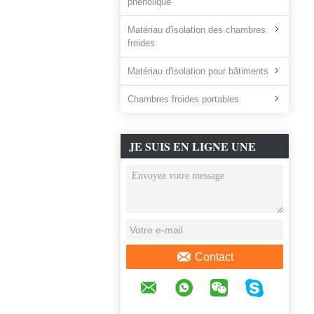
phénolique
Matériau d'isolation des chambres
froides
Matériau d'isolation pour bâtiments
Chambres froides portables
JE SUIS EN LIGNE UNE
DISCUSSION EN LIGNE
Contact