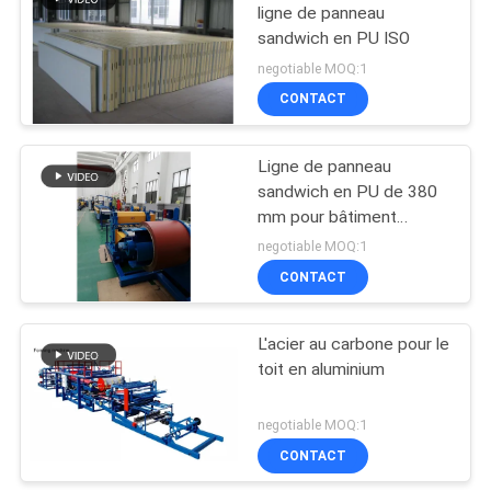
ligne de panneau
sandwich en PU ISO
negotiable MOQ:1
CONTACT
Ligne de panneau
sandwich en PU de 380
mm pour bâtiment
préfabriqué en acier
negotiable MOQ:1
CONTACT
L'acier au carbone pour le
toit en aluminium
negotiable MOQ:1
CONTACT